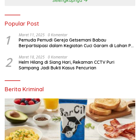
Selengkapnya
Popular Post
1
Maret 11, 2025
0 Komentar
Pemuda Pemudi Gereja Getsemani Babau
Berpartisipasi dalam Kegiatan Cuci Garam di Lahan PT.
TjakrawalaTimor Sentosa untuk Menyukseskan
Kegiatan Paskah
2
Maret 18, 2025
0 Komentar
Helm Hilang di Siang Hari, Rekaman CCTV Puri
Sampang Jadi Bukti Kasus Pencurian
Berita Kriminal