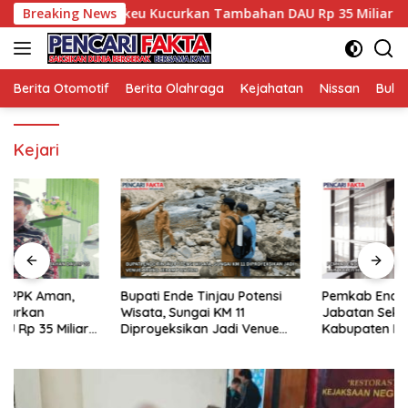
Langsung
PK Aman, Kemenkeu Kucurkan Tambahan DAU Rp 35 Miliar untuk
Breaking News
ke
konten
Berita Otomotif
Berita Olahraga
Kejahatan
Nissan
Bulut
Kejari
Bupati Ende Tinjau Potensi
Pemkab Ende Buka Lelang
Wisata, Sungai KM 11
Jabatan Sekda, Pejabat dari
Diproyeksikan Jadi Venue
Kabupaten Lain Boleh Ikut
Arung Jeram PON 2028