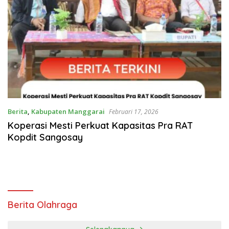
Berita
,
Kabupaten Manggarai
Februari 17, 2026
Koperasi Mesti Perkuat Kapasitas Pra RAT
Kopdit Sangosay
Berita Olahraga