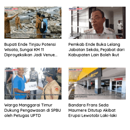
Bupati Ende Tinjau Potensi
Pemkab Ende Buka Lelang
Wisata, Sungai KM 11
Jabatan Sekda, Pejabat dari
Diproyeksikan Jadi Venue
Kabupaten Lain Boleh Ikut
Arung Jeram PON 2028
Warga Manggarai Timur
Bandara Frans Seda
Dukung Pengawasan di SPBU
Maumere Ditutup Akibat
oleh Petugas UPTD
Erupsi Lewotobi Laki-laki