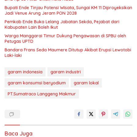
Bupati Ende Tinjau Potensi Wisata, Sungai KM 11 Diproyeksikan
Jadi Venue Arung Jeram PON 2028
Pemkab Ende Buka Lelang Jabatan Sekda, Pejabat dari
Kabupaten Lain Boleh Ikut
Warga Manggarai Timur Dukung Pengawasan di SPBU oleh
Petugas UPTD
Bandara Frans Seda Maumere Ditutup Akibat Erupsi Lewotobi
Laki-laki
garam indonesia
garam industri
garam konsumsi beryodium
garam lokal
PT.Sumatraco Langgeng Makmur
Baca Juga