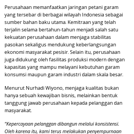
Perusahaan memanfaatkan jaringan petani garam
yang tersebar di berbagai wilayah Indonesia sebagai
sumber bahan baku utama. Kemitraan yang telah
terjalin selama bertahun-tahun menjadi salah satu
kekuatan perusahaan dalam menjaga stabilitas
pasokan sekaligus mendukung keberlangsungan
ekonomi masyarakat pesisir. Selain itu, perusahaan
juga didukung oleh fasilitas produksi modern dengan
kapasitas yang mampu melayani kebutuhan garam
konsumsi maupun garam industri dalam skala besar.
Menurut Nurhadi Wiyono, menjaga kualitas bukan
hanya sebuah kewajiban bisnis, melainkan bentuk
tanggung jawab perusahaan kepada pelanggan dan
masyarakat.
“Kepercayaan pelanggan dibangun melalui konsistensi.
Oleh karena itu, kami terus melakukan penyempurnaan