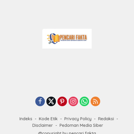
Indeks
Kode Etik
Privacy Policy
Redaksi
Disclaimer
Pedoman Media Siber
@copyright by pencari fakta