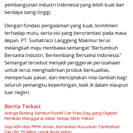
pembangunan industri Indonesia yang lebih kuat dan
berdaya saing tinggi.
Dengan fondasi pengalaman yang kuat, komitmen
terhadap mutu, serta visi yang berorientasi pada masa
depan, PT. Sumatraco Langgeng Makmur terus
melangkah maju membawa semangat “Bertumbuh
Bersama Industri, Berkembang Bersama Indonesia.”
Semangat tersebut menjadi penggerak perusahaan
untuk terus menghadirkan produk berkualitas,
memperluas pasar, dan menciptakan nilai tambah bagi
seluruh pemangku kepentingan, baik di dalam maupun
luar negeri.
Berita Terkait
Warga Ruteng Sambut Positif Car Free Day yang Digelat
Pemkab Manggarai Gelar Setiap Akhir Pekan
Gaji ASN dan PPPK Aman, Kemenkeu Kucurkan Tambahan
DAU Rp 35 Miliar untuk Rote Ndao