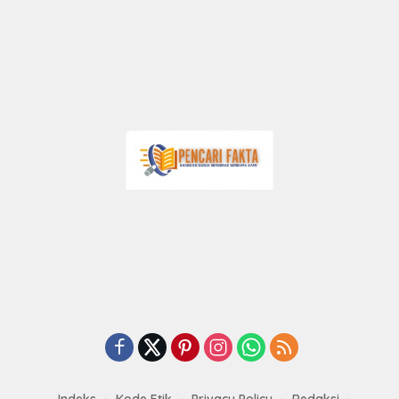
Indeks
Kode Etik
Privacy Policy
Redaksi