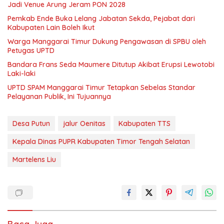
Jadi Venue Arung Jeram PON 2028
Pemkab Ende Buka Lelang Jabatan Sekda, Pejabat dari
Kabupaten Lain Boleh Ikut
Warga Manggarai Timur Dukung Pengawasan di SPBU oleh
Petugas UPTD
Bandara Frans Seda Maumere Ditutup Akibat Erupsi Lewotobi
Laki-laki
UPTD SPAM Manggarai Timur Tetapkan Sebelas Standar
Pelayanan Publik, Ini Tujuannya
Desa Putun
jalur Oenitas
Kabupaten TTS
Kepala Dinas PUPR Kabupaten Timor Tengah Selatan
Martelens Liu