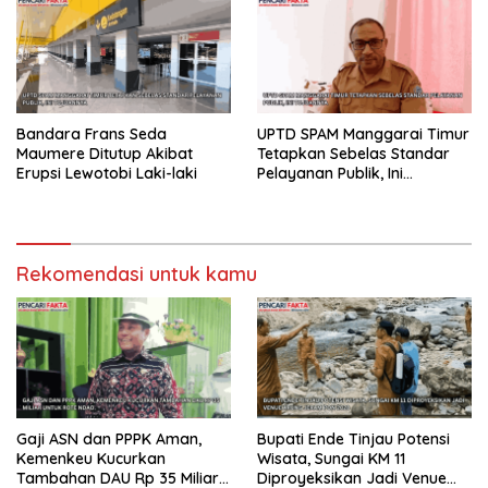
Bandara Frans Seda
UPTD SPAM Manggarai Timur
Maumere Ditutup Akibat
Tetapkan Sebelas Standar
Erupsi Lewotobi Laki-laki
Pelayanan Publik, Ini
Tujuannya
Rekomendasi untuk kamu
Gaji ASN dan PPPK Aman,
Bupati Ende Tinjau Potensi
Kemenkeu Kucurkan
Wisata, Sungai KM 11
Tambahan DAU Rp 35 Miliar
Diproyeksikan Jadi Venue