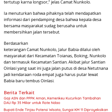
tertutup karna longsor,” jelas Camat Nunkolo.
Ia menuturkan bahwa pihaknya telah mendapatkan
informasi dari pendamping desa bahwa kepala desa
bersama masyarakat sudag berusaha untuk
membersihkan jalan tersebut.
Berdasarkan
keterangan Camat Nunkolo, Jalur Babia dilalui oleh
masyarakat dari Kecamatan Toianas, Boking, Nunkolo
dan termasuk Kecamatan Santian. Akibat jalur Santian
Oinlasi yang saat ini juga jalan putus di desa Netutnana
jadi kendaraan roda empat juga harus putar lewat
Babia baru tembus Oinlasi.
Berita Terkait
Gaji ASN dan PPPK Aman, Kemenkeu Kucurkan Tambahan
DAU Rp 35 Miliar untuk Rote Ndao
Bupati Ende Tinjau Potensi Wisata, Sungai KM 11 Diproyeksikan