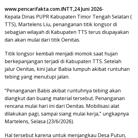
www.pencarifakta.com.ǁNTT,24 Juni 2026
-
Kepala Dinas PUPR Kabupaten Timor Tengah Selatan (
TTS), Martelens Liu, penanganan titik longsor di
sebagian wilayah di Kabupaten TTS terus diupayakan
dan akan mulai dari titik Oenitas.
Titik longsor kembali menjadi momok saat hujan
berkepanjangan terjadi di Kabupaten TTS. Setelah
jalur Oenitas, kini Jalur Babia lumpuh akibat runtuhan
tebing yang menutupi jalan.
“Penanganan Babis akibat runtuhnya tebing akan
diangkut dan buang material tersebut. Penanganan
rencana mulai hari ini dari Oenitas. Mobilisasi alat
dilakukan pagi, sampai siang mulai kerja,” ungkapnya
Martelens, Selasa (23/6/2026).
Hal tersebut karena untuk menjangkau Desa Putun,