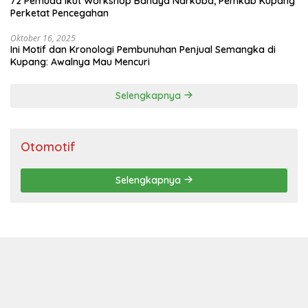
72 Pemuda Ikut Workshop Bahaya Narkoba, Pemkab Kupang
Perketat Pencegahan
Oktober 16, 2025
Ini Motif dan Kronologi Pembunuhan Penjual Semangka di
Kupang: Awalnya Mau Mencuri
Selengkapnya
Otomotif
Selengkapnya