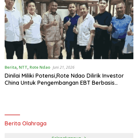
Berita
,
NTT
,
Rote Ndao
Juni 21, 2026
Dinilai Miliki Potensi,Rote Ndao Dilirik Investor
China Untuk Pengembangan EBT Berbasis
Tenaga Surya
Berita Olahraga