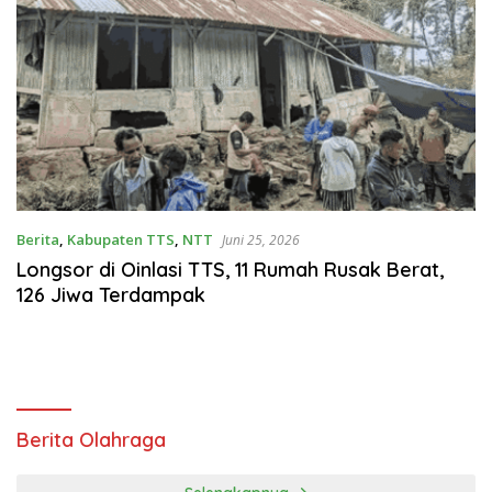
Berita
,
Kabupaten TTS
,
NTT
Juni 25, 2026
Longsor di Oinlasi TTS, 11 Rumah Rusak Berat,
126 Jiwa Terdampak
Berita Olahraga