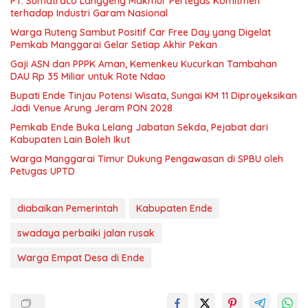
PT. Sumatraco Langgeng Makmur Pertegas Komitmen
terhadap Industri Garam Nasional
Warga Ruteng Sambut Positif Car Free Day yang Digelat
Pemkab Manggarai Gelar Setiap Akhir Pekan
Gaji ASN dan PPPK Aman, Kemenkeu Kucurkan Tambahan
DAU Rp 35 Miliar untuk Rote Ndao
Bupati Ende Tinjau Potensi Wisata, Sungai KM 11 Diproyeksikan
Jadi Venue Arung Jeram PON 2028
Pemkab Ende Buka Lelang Jabatan Sekda, Pejabat dari
Kabupaten Lain Boleh Ikut
Warga Manggarai Timur Dukung Pengawasan di SPBU oleh
Petugas UPTD
diabaikan Pemerintah
Kabupaten Ende
swadaya perbaiki jalan rusak
Warga Empat Desa di Ende