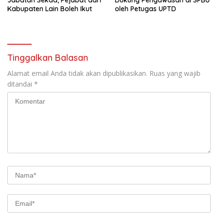
Jabatan Sekda, Pejabat dari
Dukung Pengawasan di SPBU
Kabupaten Lain Boleh Ikut
oleh Petugas UPTD
Tinggalkan Balasan
Alamat email Anda tidak akan dipublikasikan.
Ruas yang wajib
ditandai
*