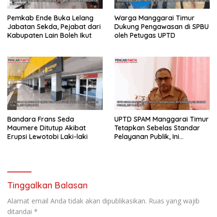
Pemkab Ende Buka Lelang
Warga Manggarai Timur
Jabatan Sekda, Pejabat dari
Dukung Pengawasan di SPBU
Kabupaten Lain Boleh Ikut
oleh Petugas UPTD
Bandara Frans Seda
UPTD SPAM Manggarai Timur
Maumere Ditutup Akibat
Tetapkan Sebelas Standar
Erupsi Lewotobi Laki-laki
Pelayanan Publik, Ini
Tujuannya
Tinggalkan Balasan
Alamat email Anda tidak akan dipublikasikan.
Ruas yang wajib
ditandai
*