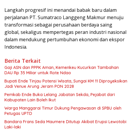
Langkah progresif ini menandai babak baru dalam
perjalanan PT. Sumatraco Langgeng Makmur menuju
transformasi sebagai perusahaan berdaya saing
global, sekaligus mempertegas peran industri nasional
dalam mendukung pertumbuhan ekonomi dan ekspor
Indonesia.
Berita Terkait
Gaji ASN dan PPPK Aman, Kemenkeu Kucurkan Tambahan
DAU Rp 35 Miliar untuk Rote Ndao
Bupati Ende Tinjau Potensi Wisata, Sungai KM 11 Diproyeksikan
Jadi Venue Arung Jeram PON 2028
Pemkab Ende Buka Lelang Jabatan Sekda, Pejabat dari
Kabupaten Lain Boleh Ikut
Warga Manggarai Timur Dukung Pengawasan di SPBU oleh
Petugas UPTD
Bandara Frans Seda Maumere Ditutup Akibat Erupsi Lewotobi
Laki-laki