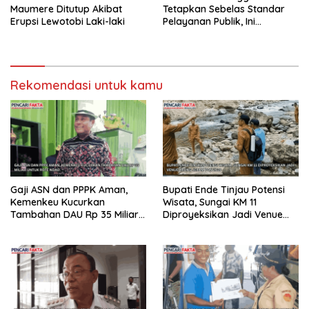
Maumere Ditutup Akibat
Tetapkan Sebelas Standar
Erupsi Lewotobi Laki-laki
Pelayanan Publik, Ini
Tujuannya
Rekomendasi untuk kamu
Gaji ASN dan PPPK Aman,
Bupati Ende Tinjau Potensi
Kemenkeu Kucurkan
Wisata, Sungai KM 11
Tambahan DAU Rp 35 Miliar
Diproyeksikan Jadi Venue
untuk Rote Ndao
Arung Jeram PON 2028