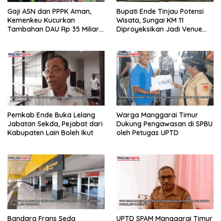
Gaji ASN dan PPPK Aman,
Bupati Ende Tinjau Potensi
Kemenkeu Kucurkan
Wisata, Sungai KM 11
Tambahan DAU Rp 35 Miliar
Diproyeksikan Jadi Venue
untuk Rote Ndao
Arung Jeram PON 2028
Pemkab Ende Buka Lelang
Warga Manggarai Timur
Jabatan Sekda, Pejabat dari
Dukung Pengawasan di SPBU
Kabupaten Lain Boleh Ikut
oleh Petugas UPTD
Bandara Frans Seda
UPTD SPAM Manggarai Timur