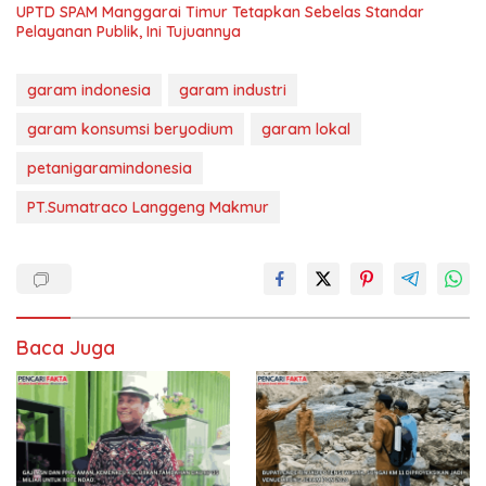
UPTD SPAM Manggarai Timur Tetapkan Sebelas Standar
Pelayanan Publik, Ini Tujuannya
garam indonesia
garam industri
garam konsumsi beryodium
garam lokal
petanigaramindonesia
PT.Sumatraco Langgeng Makmur
Baca Juga