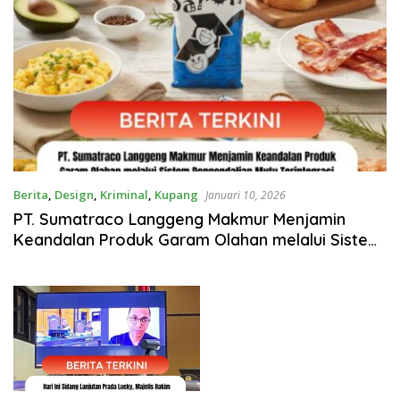
Berita
,
Design
,
Kriminal
,
Kupang
Januari 10, 2026
PT. Sumatraco Langgeng Makmur Menjamin
Keandalan Produk Garam Olahan melalui Sistem
Pengendalian Mutu Terintegrasi