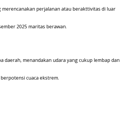
 merencanakan perjalanan atau berakttivitas di luar
esember 2025 maritas berawan.
rapa daerah, menandakan udara yang cukup lembap dan
berpotensi cuaca ekstrem.