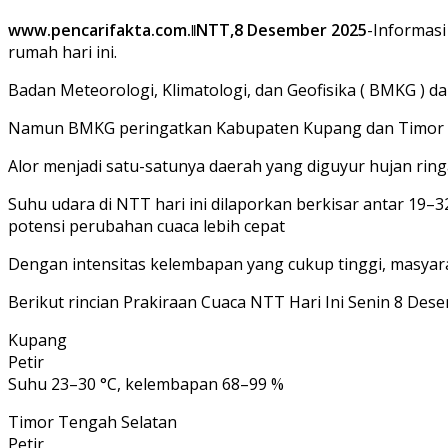
www.pencarifakta.com.ǁNTT,8 Desember 2025
-Informasi
rumah hari ini.
Badan Meteorologi, Klimatologi, dan Geofisika ( BMKG ) d
Namun BMKG peringatkan Kabupaten Kupang dan Timor T
Alor menjadi satu-satunya daerah yang diguyur hujan ringa
Suhu udara di NTT hari ini dilaporkan berkisar antar 1
potensi perubahan cuaca lebih cepat
Dengan intensitas kelembapan yang cukup tinggi, masyara
Berikut rincian Prakiraan Cuaca NTT Hari Ini Senin 8 Des
Kupang
Petir
Suhu 23–30 °C, kelembapan 68–99 %
Timor Tengah Selatan
Petir