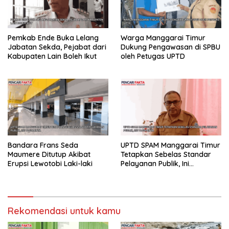
Pemkab Ende Buka Lelang
Warga Manggarai Timur
Jabatan Sekda, Pejabat dari
Dukung Pengawasan di SPBU
Kabupaten Lain Boleh Ikut
oleh Petugas UPTD
Bandara Frans Seda
UPTD SPAM Manggarai Timur
Maumere Ditutup Akibat
Tetapkan Sebelas Standar
Erupsi Lewotobi Laki-laki
Pelayanan Publik, Ini
Tujuannya
Rekomendasi untuk kamu