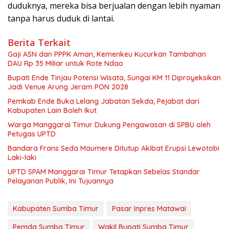
duduknya, mereka bisa berjualan dengan lebih nyaman
tanpa harus duduk di lantai.
Berita Terkait
Gaji ASN dan PPPK Aman, Kemenkeu Kucurkan Tambahan
DAU Rp 35 Miliar untuk Rote Ndao
Bupati Ende Tinjau Potensi Wisata, Sungai KM 11 Diproyeksikan
Jadi Venue Arung Jeram PON 2028
Pemkab Ende Buka Lelang Jabatan Sekda, Pejabat dari
Kabupaten Lain Boleh Ikut
Warga Manggarai Timur Dukung Pengawasan di SPBU oleh
Petugas UPTD
Bandara Frans Seda Maumere Ditutup Akibat Erupsi Lewotobi
Laki-laki
UPTD SPAM Manggarai Timur Tetapkan Sebelas Standar
Pelayanan Publik, Ini Tujuannya
Kabupaten Sumba Timur
Pasar Inpres Matawai
Pemda Sumba Timur
Wakil Bupati Sumba Timur