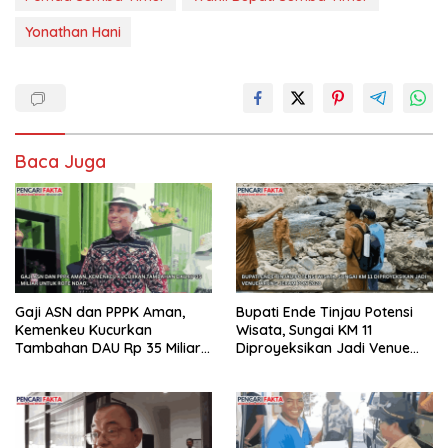
Yonathan Hani
Baca Juga
Gaji ASN dan PPPK Aman,
Bupati Ende Tinjau Potensi
Kemenkeu Kucurkan
Wisata, Sungai KM 11
Tambahan DAU Rp 35 Miliar
Diproyeksikan Jadi Venue
untuk Rote Ndao
Arung Jeram PON 2028