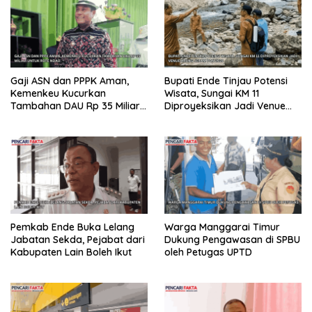
Gaji ASN dan PPPK Aman,
Bupati Ende Tinjau Potensi
Kemenkeu Kucurkan
Wisata, Sungai KM 11
Tambahan DAU Rp 35 Miliar
Diproyeksikan Jadi Venue
untuk Rote Ndao
Arung Jeram PON 2028
Pemkab Ende Buka Lelang
Warga Manggarai Timur
Jabatan Sekda, Pejabat dari
Dukung Pengawasan di SPBU
Kabupaten Lain Boleh Ikut
oleh Petugas UPTD