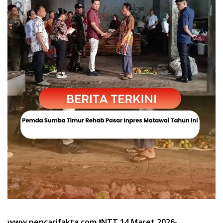
www.pencarifakta.com.ǁNTT,14 Maret 2026
-