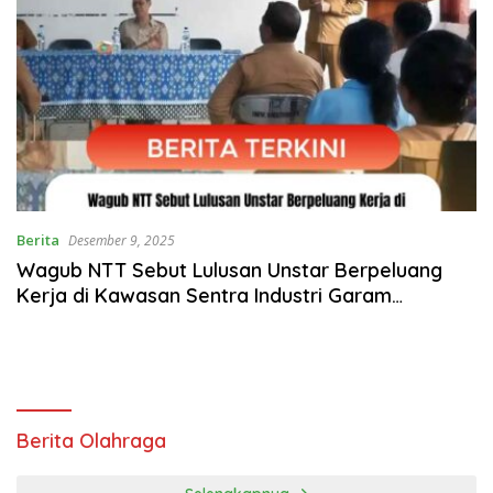
Berita
Desember 9, 2025
Wagub NTT Sebut Lulusan Unstar Berpeluang
Kerja di Kawasan Sentra Industri Garam
Nasional
Berita Olahraga