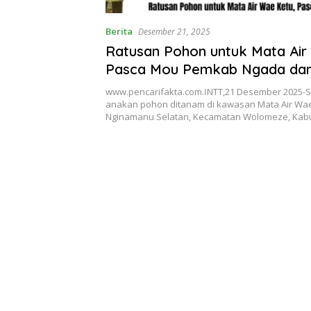
Berita
Desember 21, 2025
Ratusan Pohon untuk Mata Air
Pasca Mou Pemkab Ngada da
www.pencarifakta.com.ǁNTT,21 Desember 2025-
anakan pohon ditanam di kawasan Mata Air Wae
Nginamanu Selatan, Kecamatan Wolomeze, Ka