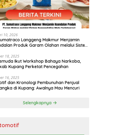
ri 10, 2026
 Sumatraco Langgeng Makmur Menjamin
dalan Produk Garam Olahan melalui Sistem
endalian Mutu Terintegrasi
er 18, 2025
emuda Ikut Workshop Bahaya Narkoba,
kab Kupang Perketat Pencegahan
er 16, 2025
Motif dan Kronologi Pembunuhan Penjual
ngka di Kupang: Awalnya Mau Mencuri
Selengkapnya
tomotif