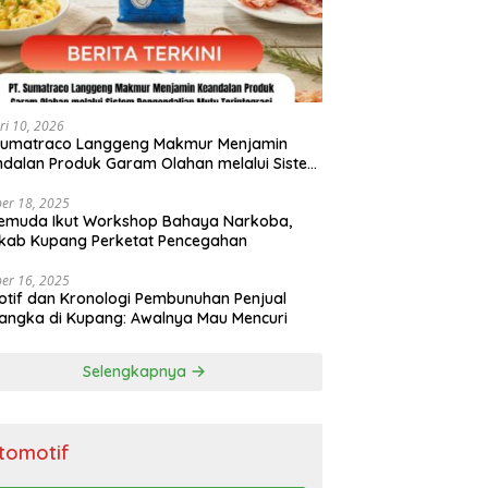
ri 10, 2026
 Sumatraco Langgeng Makmur Menjamin
dalan Produk Garam Olahan melalui Sistem
endalian Mutu Terintegrasi
er 18, 2025
emuda Ikut Workshop Bahaya Narkoba,
kab Kupang Perketat Pencegahan
er 16, 2025
Motif dan Kronologi Pembunuhan Penjual
ngka di Kupang: Awalnya Mau Mencuri
Selengkapnya
tomotif