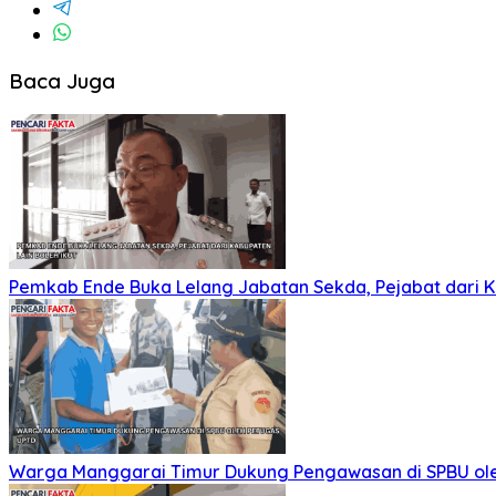
Baca Juga
Pemkab Ende Buka Lelang Jabatan Sekda, Pejabat dari Ka
Warga Manggarai Timur Dukung Pengawasan di SPBU ol