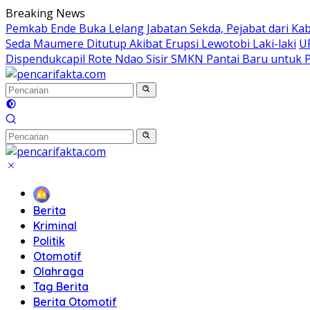
Langsung
Breaking News
ke
Pemkab Ende Buka Lelang Jabatan Sekda, Pejabat dari Kab
konten
Seda Maumere Ditutup Akibat Erupsi Lewotobi Laki-laki
U
Dispendukcapil Rote Ndao Sisir SMKN Pantai Baru untuk
Home
Berita
Kriminal
Politik
Otomotif
Olahraga
Tag Berita
Berita Otomotif