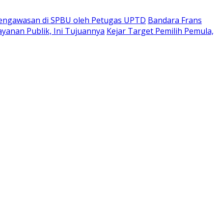
engawasan di SPBU oleh Petugas UPTD
Bandara Frans
anan Publik, Ini Tujuannya
Kejar Target Pemilih Pemula,