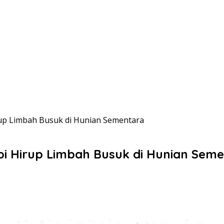
rup Limbah Busuk di Hunian Sementara
bi Hirup Limbah Busuk di Hunian Sem