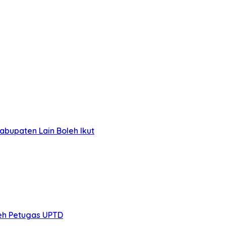
bupaten Lain Boleh Ikut
eh Petugas UPTD