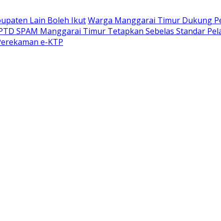
upaten Lain Boleh Ikut
Warga Manggarai Timur Dukung P
PTD SPAM Manggarai Timur Tetapkan Sebelas Standar Pelay
 Perekaman e-KTP