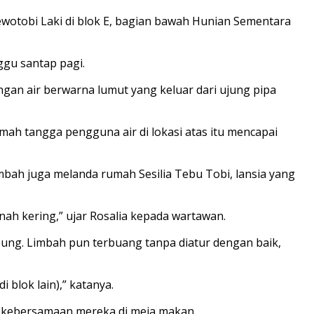
otobi Laki di blok E, bagian bawah Hunian Sementara
ggu santap pagi.
ngan air berwarna lumut yang keluar dari ujung pipa
mah tangga pengguna air di lokasi atas itu mencapai
mbah juga melanda rumah Sesilia Tebu Tobi, lansia yang
nah kering,” ujar Rosalia kepada wartawan.
ng. Limbah pun terbuang tanpa diatur dengan baik,
 blok lain),” katanya.
u kebersamaan mereka di meja makan.