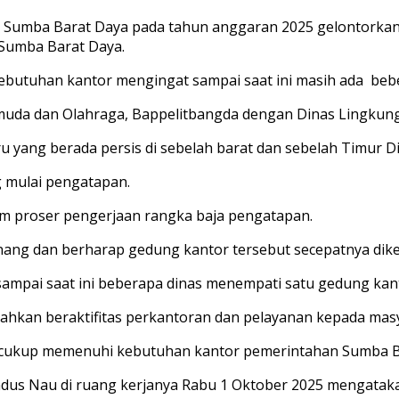
 Sumba Barat Daya pada tahun anggaran 2025 gelontorka
 Sumba Barat Daya.
butuhan kantor mengingat sampai saat ini masih ada beb
uda dan Olahraga, Bappelitbangda dengan Dinas Lingkunga
 yang berada persis di sebelah barat dan sebelah Timur D
g mulai pengatapan.
m proser pengerjaan rangka baja pengatapan.
nang dan berharap gedung kantor tersebut secepatnya dike
ampai saat ini beberapa dinas menempati satu gedung kant
hkan beraktifitas perkantoran dan pelayanan kepada masy
 cukup memenuhi kebutuhan kantor pemerintahan Sumba B
ndus Nau di ruang kerjanya Rabu 1 Oktober 2025 mengatak