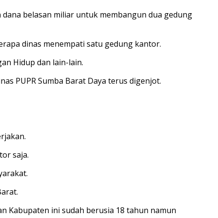
n dana belasan miliar untuk membangun dua gedung
erapa dinas menempati satu gedung kantor.
n Hidup dan lain-lain.
inas PUPR Sumba Barat Daya terus digenjot.
rjakan.
or saja.
arakat.
arat.
an Kabupaten ini sudah berusia 18 tahun namun