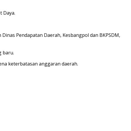
t Daya.
an Dinas Pendapatan Daerah, Kesbangpol dan BKPSDM,
 baru.
rena keterbatasan anggaran daerah.