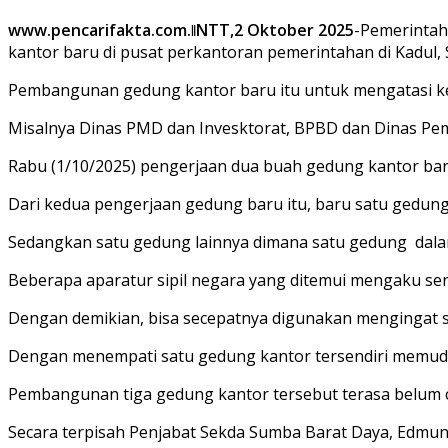
www.pencarifakta.com.ǁNTT,2 Oktober 2025
-Pemerintah
kantor baru di pusat perkantoran pemerintahan di Kadul,
Pembangunan gedung kantor baru itu untuk mengatasi ke
Misalnya Dinas PMD dan Invesktorat, BPBD dan Dinas Pem
Rabu (1/10/2025) pengerjaan dua buah gedung kantor baru
Dari kedua pengerjaan gedung baru itu, baru satu gedun
Sedangkan satu gedung lainnya dimana satu gedung dala
Beberapa aparatur sipil negara yang ditemui mengaku se
Dengan demikian, bisa secepatnya digunakan mengingat s
Dengan menempati satu gedung kantor tersendiri memuda
Pembangunan tiga gedung kantor tersebut terasa belum
Secara terpisah Penjabat Sekda Sumba Barat Daya, Edmu