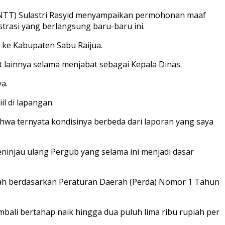
(NTT) Sulastri Rasyid menyampaikan permohonan maaf
trasi yang berlangsung baru-baru ini.
s ke Kabupaten Sabu Raijua.
t lainnya selama menjabat sebagai Kepala Dinas.
a.
il di lapangan.
ahwa ternyata kondisinya berbeda dari laporan yang saya
ninjau ulang Pergub yang selama ini menjadi dasar
lah berdasarkan Peraturan Daerah (Perda) Nomor 1 Tahun
embali bertahap naik hingga dua puluh lima ribu rupiah per