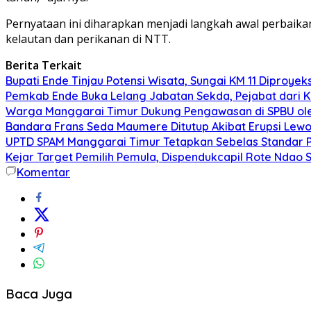
Pernyataan ini diharapkan menjadi langkah awal perbaika
kelautan dan perikanan di NTT.
Berita Terkait
Bupati Ende Tinjau Potensi Wisata, Sungai KM 11 Diproy
Pemkab Ende Buka Lelang Jabatan Sekda, Pejabat dari Ka
Warga Manggarai Timur Dukung Pengawasan di SPBU ol
Bandara Frans Seda Maumere Ditutup Akibat Erupsi Lewot
UPTD SPAM Manggarai Timur Tetapkan Sebelas Standar Pel
Kejar Target Pemilih Pemula, Dispendukcapil Rote Ndao 
Komentar
Baca Juga