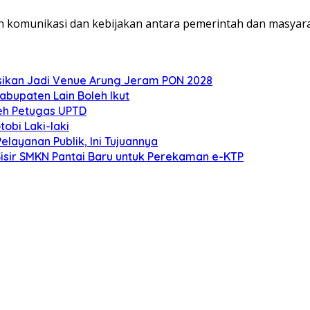
n komunikasi dan kebijakan antara pemerintah dan masyara
eksikan Jadi Venue Arung Jeram PON 2028
bupaten Lain Boleh Ikut
eh Petugas UPTD
obi Laki-laki
ayanan Publik, Ini Tujuannya
Sisir SMKN Pantai Baru untuk Perekaman e-KTP