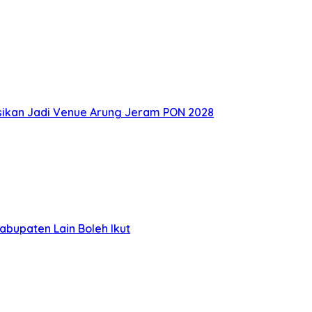
eksikan Jadi Venue Arung Jeram PON 2028
bupaten Lain Boleh Ikut