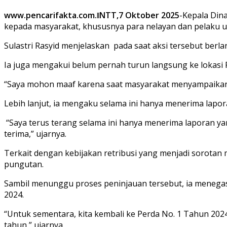
www.pencarifakta.com.ǁNTT,7 Oktober 2025
-Kepala Din
kepada masyarakat, khususnya para nelayan dan pelaku us
Sulastri Rasyid menjelaskan pada saat aksi tersebut berl
Ia juga mengakui belum pernah turun langsung ke lokasi 
“Saya mohon maaf karena saat masyarakat menyampaikan a
Lebih lanjut, ia mengaku selama ini hanya menerima lapora
“Saya terus terang selama ini hanya menerima laporan ya
terima,” ujarnya.
Terkait dengan kebijakan retribusi yang menjadi sorotan
pungutan.
Sambil menunggu proses peninjauan tersebut, ia menegas
2024.
“Untuk sementara, kita kembali ke Perda No. 1 Tahun 2024,
tahun,” ujarnya.