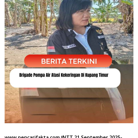
www.pencarifakta.com.ǁNTT,21 September 2025-