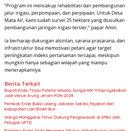
“Program ini mencakup rehabilitasi dan pembangunan
jalur irigasi, perpompaan, dan perpipaan. Untuk Desa
Mata Air, kami sudah survei 25 hektare yang diusulkan
pembangunan jaringan irigasi tersier,” papar Amin.
Ia berharap dukungan alsintan, sarana prasarana, dan
infrastruktur bisa memotivasi petani agar target
peningkatan indeks pertanaman tercapai, meskipun
mungkin hanya sebagian wilayah yang mampu
menerapkannya.
Berita Terkait
Bupati Ende Tinjau Potensi Wisata, Sungai KM 11 Diproyeksikan
Jadi Venue Arung Jeram PON 2028
Pemkab Ende Buka Lelang Jabatan Sekda, Pejabat dari
Kabupaten Lain Boleh Ikut
Warga Manggarai Timur Dukung Pengawasan di SPBU oleh
Petugas UPTD
Bandara Frans Seda Maumere Ditutup Akibat Erupsi Lewotobi