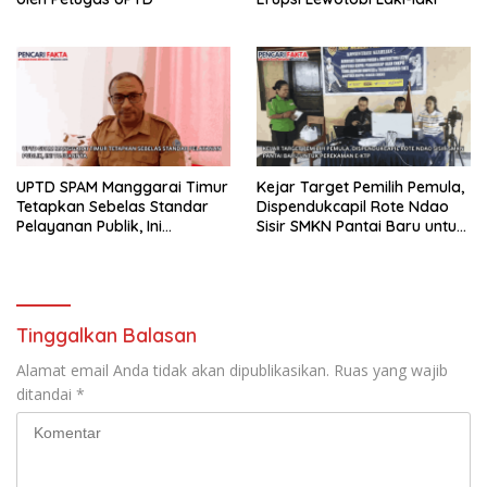
UPTD SPAM Manggarai Timur
Kejar Target Pemilih Pemula,
Tetapkan Sebelas Standar
Dispendukcapil Rote Ndao
Pelayanan Publik, Ini
Sisir SMKN Pantai Baru untuk
Tujuannya
Perekaman e-KTP
Tinggalkan Balasan
Alamat email Anda tidak akan dipublikasikan.
Ruas yang wajib
ditandai
*