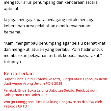
mengatur arus penumpang dan kendaraan secara
optimal.
Ia juga mengajak para pedagang untuk menjaga
kebersihan area pelabuhan demi kenyamanan
bersama.
“Kami mengimbau penumpang agar selalu berhati-hati
dan mengikuti aturan yang berlaku. Polri hadir untuk
memberikan pelayanan terbaik kepada masyarakat,”
tutupnya.
Berita Terkait
Bupati Ende Tinjau Potensi Wisata, Sungai KM 11 Diproyeksikan
Jadi Venue Arung Jeram PON 2028
Pemkab Ende Buka Lelang Jabatan Sekda, Pejabat dari
Kabupaten Lain Boleh Ikut
Warga Manggarai Timur Dukung Pengawasan di SPBU oleh
Petugas UPTD