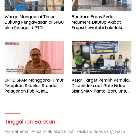
Warga Manggarai Timur
Bandara Frans Seda
Dukung Pengawasan di SPBU
Maumere Ditutup Akibat
oleh Petugas UPTD
Erupsi Lewotobi Laki-laki
UPTD SPAM Manggarai Timur
Kejar Target Pemilih Pemula,
Tetapkan Sebelas Standar
Dispendukcapil Rote Ndao
Pelayanan Publik, Ini
Sisir SMKN Pantai Baru untuk
Tujuannya
Perekaman e-KTP
Tinggalkan Balasan
Alamat email Anda tidak akan dipublikasikan.
Ruas yang wajib