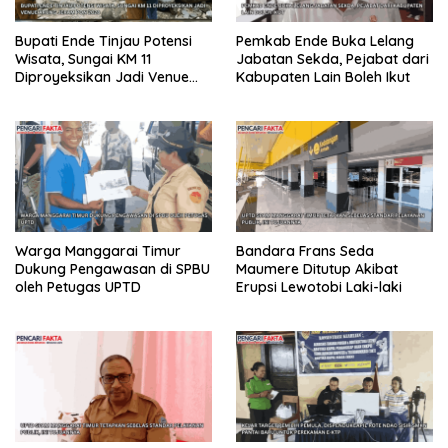
Bupati Ende Tinjau Potensi
Pemkab Ende Buka Lelang
Wisata, Sungai KM 11
Jabatan Sekda, Pejabat dari
Diproyeksikan Jadi Venue
Kabupaten Lain Boleh Ikut
Arung Jeram PON 2028
Warga Manggarai Timur
Bandara Frans Seda
Dukung Pengawasan di SPBU
Maumere Ditutup Akibat
oleh Petugas UPTD
Erupsi Lewotobi Laki-laki