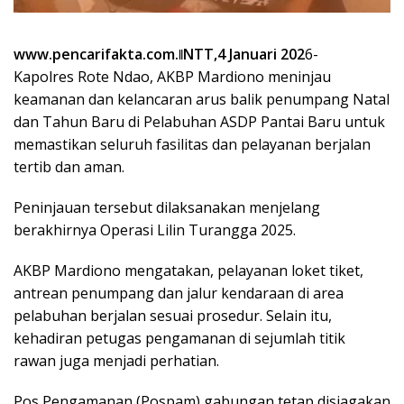
www.pencarifakta.com.ǁNTT,4 Januari 202
6-
Kapolres Rote Ndao, AKBP Mardiono meninjau
keamanan dan kelancaran arus balik penumpang Natal
dan Tahun Baru di Pelabuhan ASDP Pantai Baru untuk
memastikan seluruh fasilitas dan pelayanan berjalan
tertib dan aman.
Peninjauan tersebut dilaksanakan menjelang
berakhirnya Operasi Lilin Turangga 2025.
AKBP Mardiono mengatakan, pelayanan loket tiket,
antrean penumpang dan jalur kendaraan di area
pelabuhan berjalan sesuai prosedur. Selain itu,
kehadiran petugas pengamanan di sejumlah titik
rawan juga menjadi perhatian.
Pos Pengamanan (Pospam) gabungan tetap disiagakan