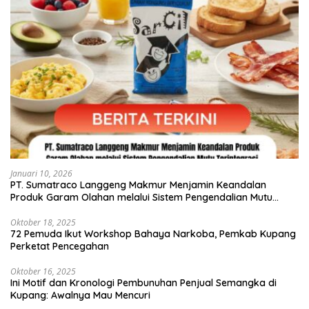
Januari 10, 2026
PT. Sumatraco Langgeng Makmur Menjamin Keandalan
Produk Garam Olahan melalui Sistem Pengendalian Mutu
Terintegrasi
Oktober 18, 2025
72 Pemuda Ikut Workshop Bahaya Narkoba, Pemkab Kupang
Perketat Pencegahan
Oktober 16, 2025
Ini Motif dan Kronologi Pembunuhan Penjual Semangka di
Kupang: Awalnya Mau Mencuri