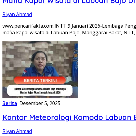
Mafia Kapal Wisata di Labuan Bajo D
Riyan Ahmad
www.pencarifakta.com.ǁNTT,9 Januari 2026-Lembaga Peng
mafia kapal wisata di Labuan Bajo, Manggarai Barat, NTT, 
Berita
Desember 5, 2025
Kantor Meteorologi Komodo Labuan B
Riyan Ahmad