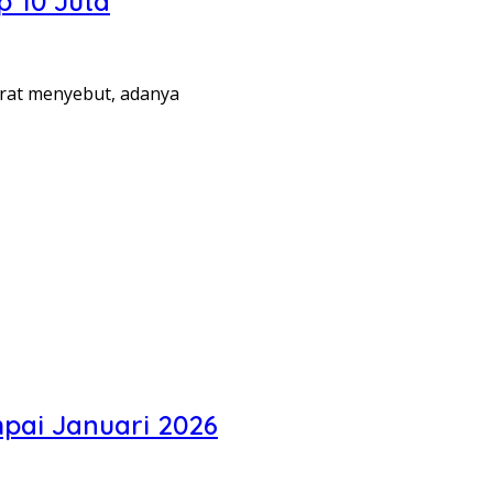
p 10 Juta
rat menyebut, adanya
pai Januari 2026