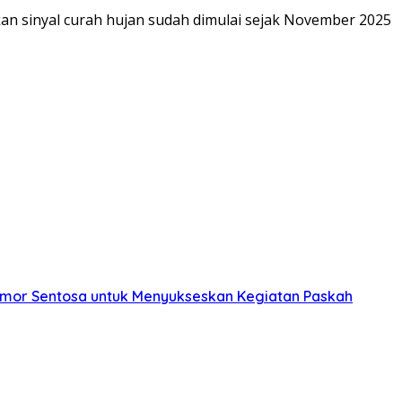
n sinyal curah hujan sudah dimulai sejak November 2025
Timor Sentosa untuk Menyukseskan Kegiatan Paskah