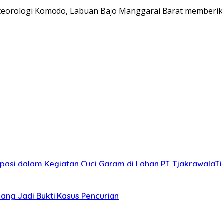
eorologi Komodo, Labuan Bajo Manggarai Barat memberika
asi dalam Kegiatan Cuci Garam di Lahan PT. Tjakrawala
ang Jadi Bukti Kasus Pencurian