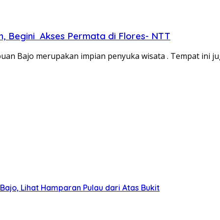
n, Begini Akses Permata di Flores- NTT
an Bajo merupakan impian penyuka wisata . Tempat ini jug
Bajo, Lihat Hamparan Pulau dari Atas Bukit