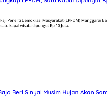
iungkap LPPDM, Satu Kapal Dipungut R
kaji Peneliti Demokrasi Masyarakat (LPPDM) Manggarai Ba
satu kapal wisata dipungut Rp 10 Juta. …
ajo Beri Sinyal Musim Hujan Akan Sam