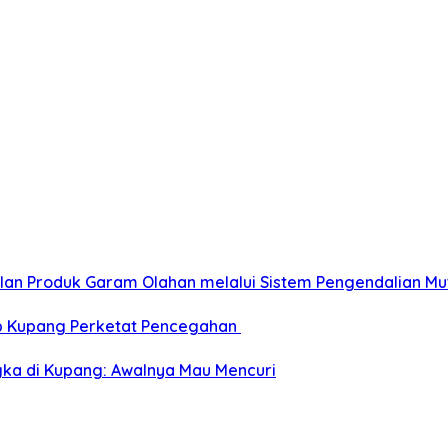
n Produk Garam Olahan melalui Sistem Pengendalian Mut
b Kupang Perketat Pencegahan
gka di Kupang: Awalnya Mau Mencuri