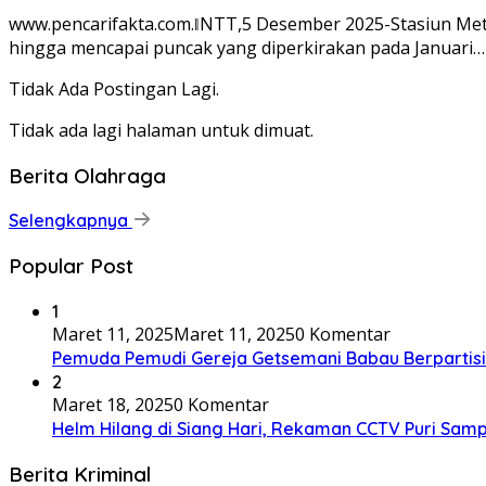
www.pencarifakta.com.ǁNTT,5 Desember 2025-Stasiun Met
hingga mencapai puncak yang diperkirakan pada Januari…
Tidak Ada Postingan Lagi.
Tidak ada lagi halaman untuk dimuat.
Berita Olahraga
Selengkapnya
Popular Post
1
Maret 11, 2025
Maret 11, 2025
0 Komentar
Pemuda Pemudi Gereja Getsemani Babau Berpartisip
2
Maret 18, 2025
0 Komentar
Helm Hilang di Siang Hari, Rekaman CCTV Puri Samp
Berita Kriminal